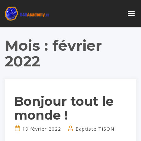
Togg
navig
Mois :
février
2022
Bonjour tout le
monde !
19 février 2022
Baptiste TISON