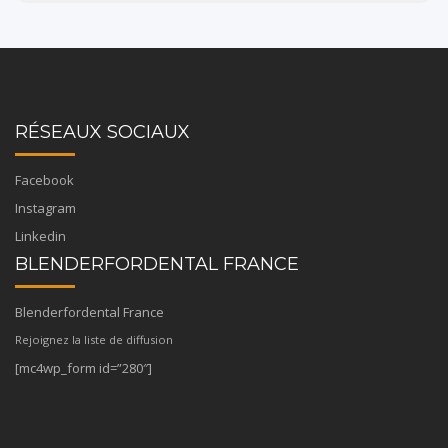
RÉSEAUX SOCIAUX
Facebook
Instagram
Linkedin
BLENDERFORDENTAL FRANCE
Blenderfordental France
Rejoignez la liste de diffusion
[mc4wp_form id=”280″]