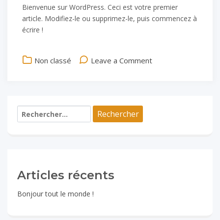
Bienvenue sur WordPress. Ceci est votre premier
article. Modifiez-le ou supprimez-le, puis commencez à
écrire !
on
Non classé
Leave a Comment
Bonjour
tout
le
monde !
Rechercher :
Articles récents
Bonjour tout le monde !