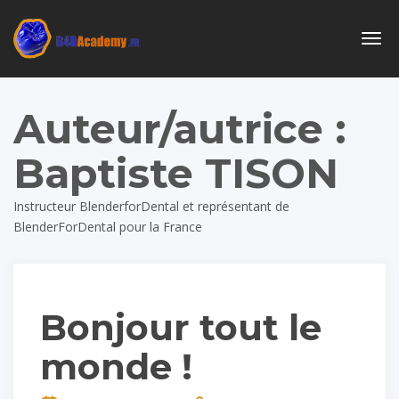
Togg
navig
Auteur/autrice :
Baptiste TISON
Instructeur BlenderforDental et représentant de
BlenderForDental pour la France
Bonjour tout le
monde !