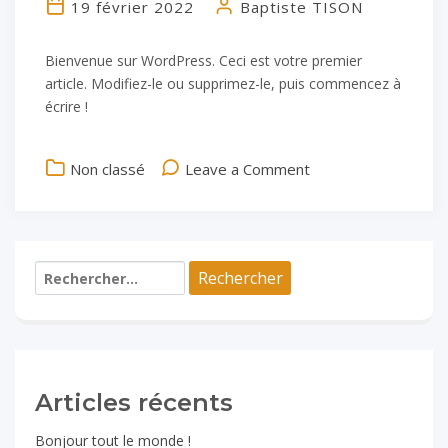
19 février 2022
Baptiste TISON
Bienvenue sur WordPress. Ceci est votre premier
article. Modifiez-le ou supprimez-le, puis commencez à
écrire !
on
Non classé
Leave a Comment
Bonjour
tout
le
monde !
Rechercher :
Articles récents
Bonjour tout le monde !