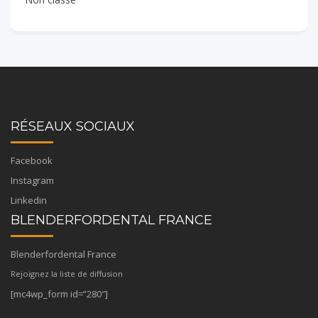
RÉSEAUX SOCIAUX
Facebook
Instagram
Linkedin
BLENDERFORDENTAL FRANCE
Blenderfordental France
Rejoignez la liste de diffusion
[mc4wp_form id=”280″]